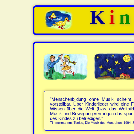
K
i
"Menschenbildung ohne Musik schein
vorstellbar. Über Kinderlieder wird eine
Wissen über die Welt (bzw. das Weltbild e
Musik und Bewegung vermögen das spont
des Kindes zu befriedigen."
Timmermannm, Tonius, Die Musik des Menschen, 1994, S